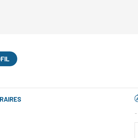
FIL
RAIRES
-