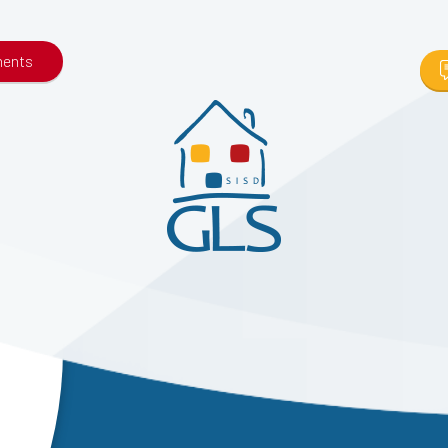
ments