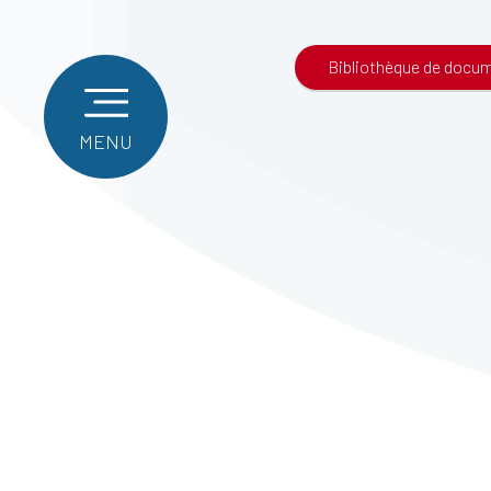
Bibliothèque de docu
MENU