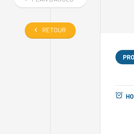
RETOUR
PRO
HO