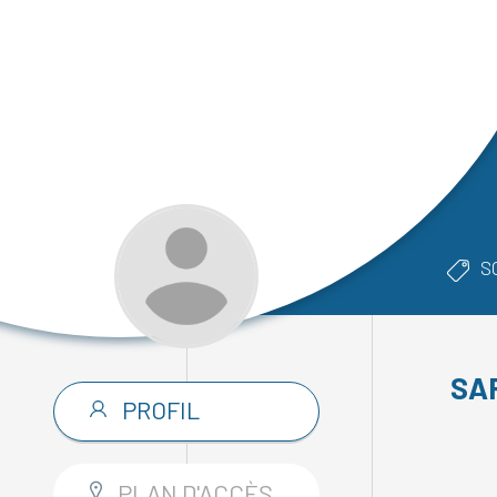
S
SA
PROFIL
PLAN D'ACCÈS