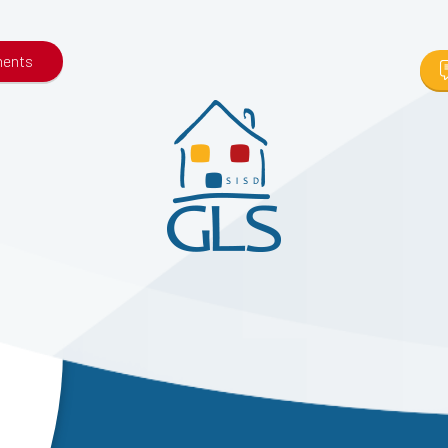
ments