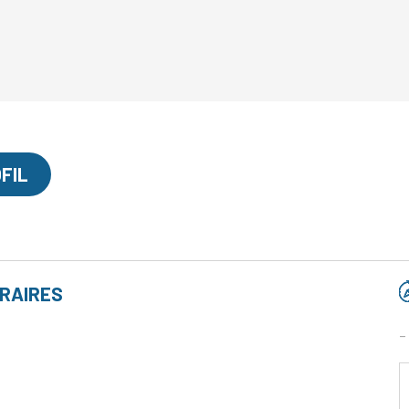
FIL
RAIRES
-