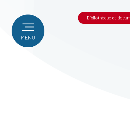
Bibliothèque de docu
MENU