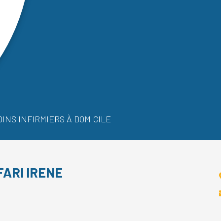
OINS INFIRMIERS À DOMICILE
FARI IRENE