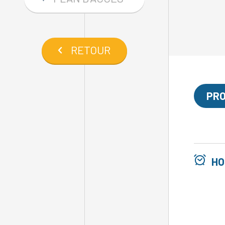
RETOUR
PRO
HO