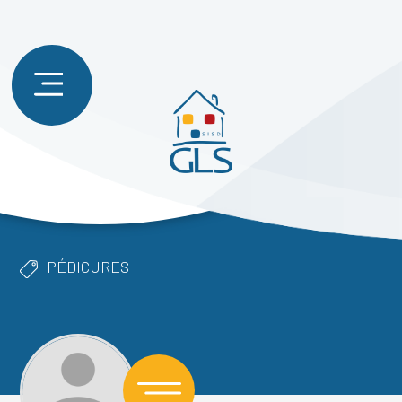
PÉDICURES