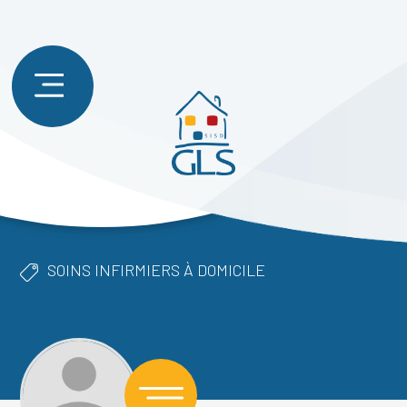
SOINS INFIRMIERS À DOMICILE