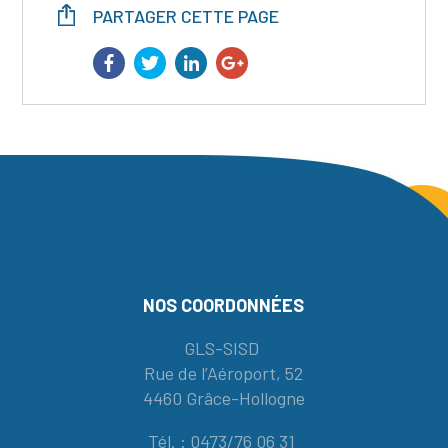
PARTAGER CETTE PAGE
NOS COORDONNÉES
GLS-SISD
Rue de l’Aéroport, 52
4460 Grâce-Hollogne
Tél. : 0473/76 06 31