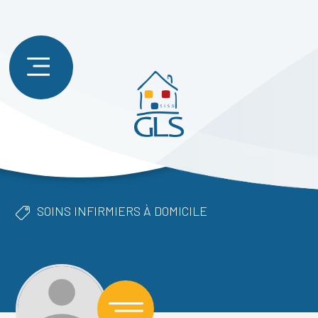
SOINS INFIRMIERS À DOMICILE