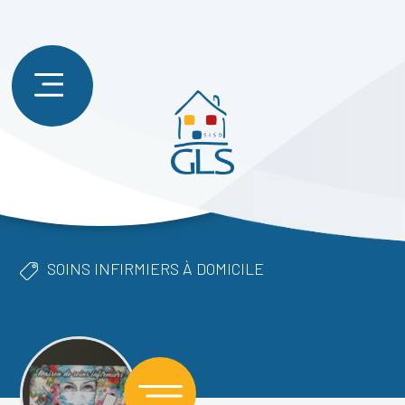
SOINS INFIRMIERS À DOMICILE