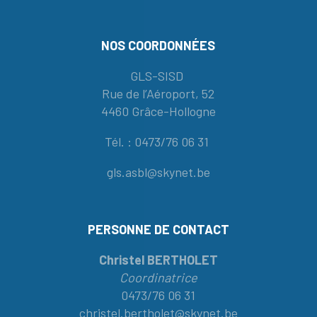
NOS COORDONNÉES
GLS-SISD
Rue de l’Aéroport, 52
4460 Grâce-Hollogne
Tél. : 0473/76 06 31
gls.asbl@skynet.be
PERSONNE DE CONTACT
Christel BERTHOLET
Coordinatrice
0473/76 06 31
christel.bertholet@skynet.be