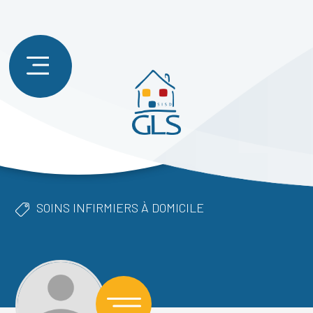
SOINS INFIRMIERS À DOMICILE