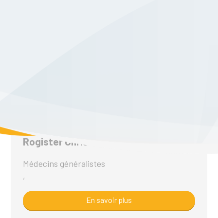
trzcinski isabelle
Soins infirmiers à domicile
,
En savoir plus
Rogister Christelle
Médecins généralistes
,
En savoir plus