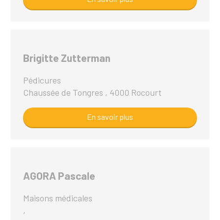
Brigitte Zutterman
Pédicures
Chaussée de Tongres , 4000 Rocourt
En savoir plus
AGORA Pascale
Maisons médicales
,