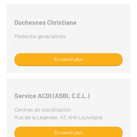
Duchesnes Christiane
Médecins généralistes
,
En savoir plus
Service ACDI (ASBL C.E.L.)
Centres de coordination
Rue de la Légende, 47, 4141 Louveigné
En savoir plus