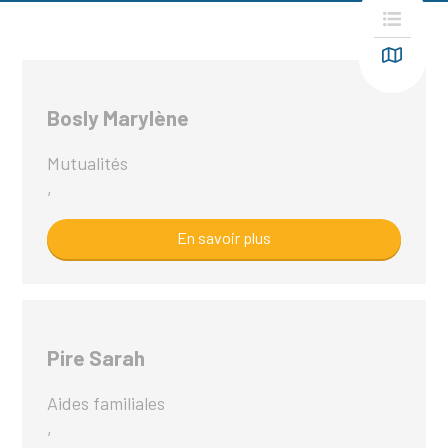
Bosly Marylène
Mutualités
,
En savoir plus
Pire Sarah
Aides familiales
,