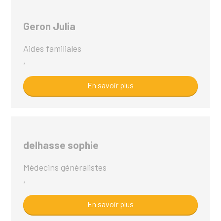
Geron Julia
Aides familiales
,
En savoir plus
delhasse sophie
Médecins généralistes
,
En savoir plus