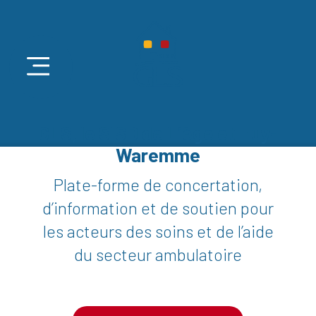
GLS, le SISD de Liège et Huy-
Waremme
Plate-forme de concertation,
d’information et de soutien pour
les acteurs des soins et de l’aide
du secteur ambulatoire