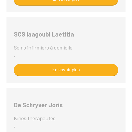
SCS Iaagoubi Laetitia
Soins infirmiers à domicile
,
En savoir plus
De Schryver Joris
Kinésithérapeutes
,