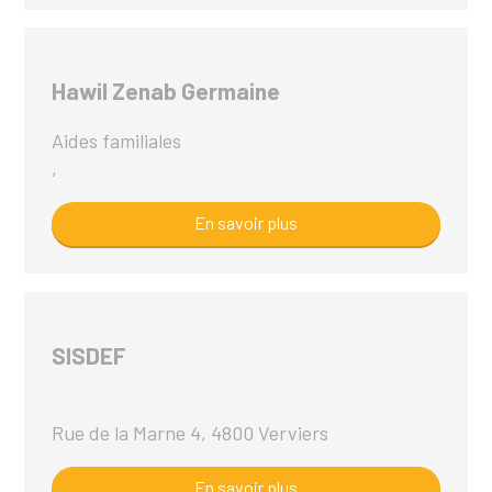
Hawil Zenab Germaine
Aides familiales
,
En savoir plus
SISDEF
Rue de la Marne 4, 4800 Verviers
En savoir plus