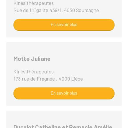
Kinésithérapeutes
Rue de L'Egalité 439/1, 4630 Soumagne
En savoir plus
Motte Juliane
Kinésithérapeutes
173 rue de Fragnée , 4000 Liège
En savoir plus
Duculot Catheline et Remacle Amélie,