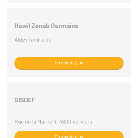
Hawil Zenab Germaine
Aides familiales
,
En savoir plus
SISDEF
Rue de la Marne 4, 4800 Verviers
En savoir plus