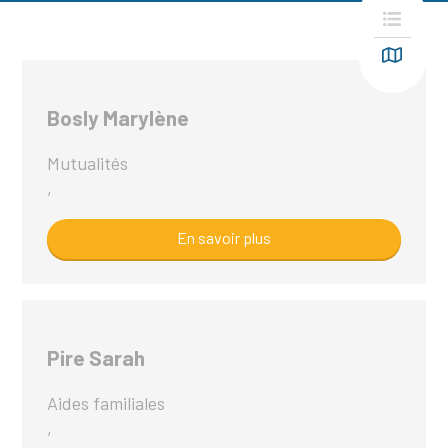
Bosly Marylène
Mutualités
,
En savoir plus
Pire Sarah
Aides familiales
,