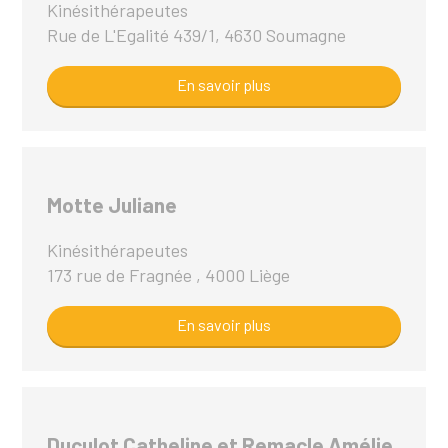
Kinésithérapeutes
Rue de L'Egalité 439/1, 4630 Soumagne
En savoir plus
Motte Juliane
Kinésithérapeutes
173 rue de Fragnée , 4000 Liège
En savoir plus
Duculot Catheline et Remacle Amélie,