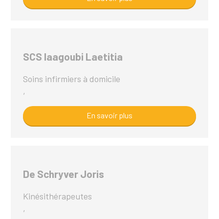
SCS Iaagoubi Laetitia
Soins infirmiers à domicile
,
En savoir plus
De Schryver Joris
Kinésithérapeutes
,