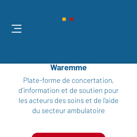
GLS, le SISD de Liège et Huy-
Waremme
Plate-forme de concertation,
d’information et de soutien pour
les acteurs des soins et de l’aide
du secteur ambulatoire