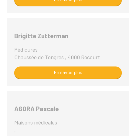
Brigitte Zutterman
Pédicures
Chaussée de Tongres , 4000 Rocourt
En savoir plus
AGORA Pascale
Maisons médicales
,