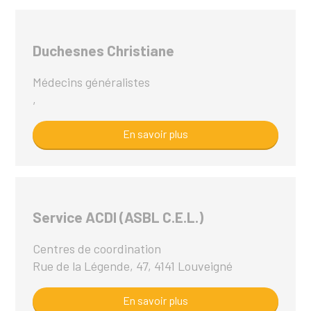
Duchesnes Christiane
Médecins généralistes
,
En savoir plus
Service ACDI (ASBL C.E.L.)
Centres de coordination
Rue de la Légende, 47, 4141 Louveigné
En savoir plus