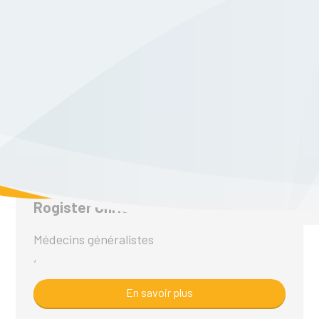
trzcinski isabelle
Soins infirmiers à domicile
,
En savoir plus
Rogister Christelle
Médecins généralistes
,
En savoir plus